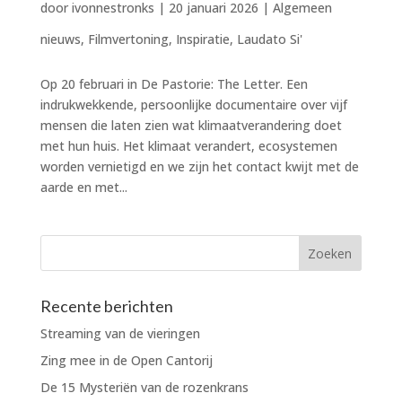
door
ivonnestronks
|
20 januari 2026
|
Algemeen
nieuws
,
Filmvertoning
,
Inspiratie
,
Laudato Si'
Op 20 februari in De Pastorie: The Letter. Een
indrukwekkende, persoonlijke documentaire over vijf
mensen die laten zien wat klimaatverandering doet
met hun huis. Het klimaat verandert, ecosystemen
worden vernietigd en we zijn het contact kwijt met de
aarde en met...
Recente berichten
Streaming van de vieringen
Zing mee in de Open Cantorij
De 15 Mysteriën van de rozenkrans