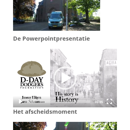
De Powerpointpresentatie
Videospeler
00:00
01:35
Het afscheidsmoment
Videospeler