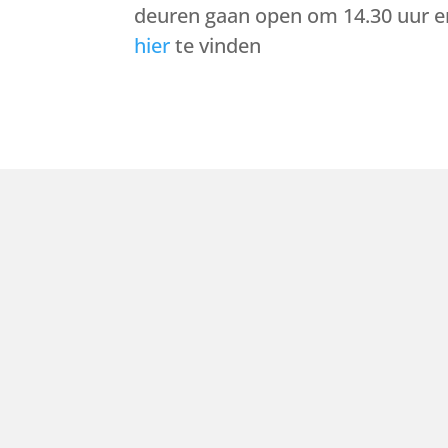
deuren gaan open om 14.30 uur en
hier
te vinden