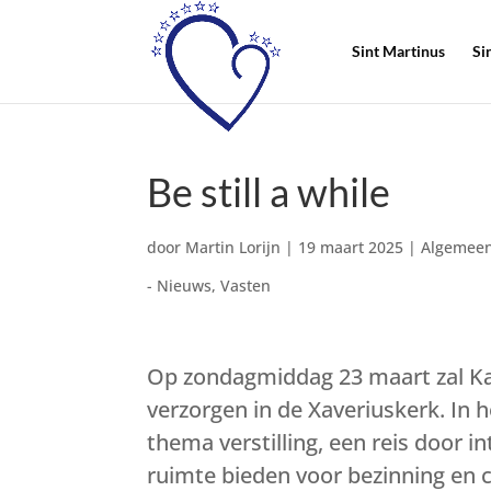
Sint Martinus
Si
Be still a while
door
Martin Lorijn
|
19 maart 2025
|
Algemeen
- Nieuws
,
Vasten
Op zondagmiddag 23 maart zal K
verzorgen in de Xaveriuskerk. In h
thema verstilling, een reis door i
ruimte bieden voor bezinning en 