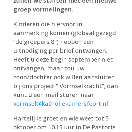
zullen we starten met een nieuwe
groep vormelingen.
Kinderen die hiervoor in
aanmerking komen (globaal gezegd
“de groepers 8″) hebben een
uitnodiging per brief ontvangen.
Heeft u deze begin september niet
ontvangen, maar zou uw
zoon/dochter ook willen aansluiten
bij ons project ” Vormselkracht”, dan
kunt u een mail sturen naar
vormsel@katholiekamersfoort.nl
Hartelijke groet en wie weet tot 5
oktober om 10.15 uur in De Pastorie