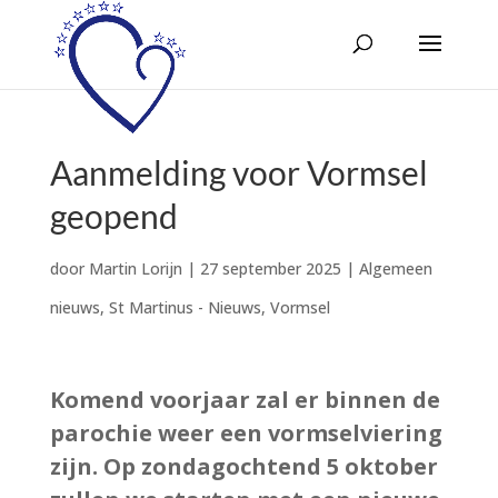
Aanmelding voor Vormsel
geopend
door
Martin Lorijn
|
27 september 2025
|
Algemeen
nieuws
,
St Martinus - Nieuws
,
Vormsel
Komend voorjaar zal er binnen de
parochie weer een vormselviering
zijn. Op zondagochtend 5 oktober