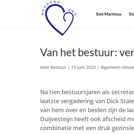
Sint Martinus
Si
Van het bestuur: ve
door
Bestuur
|
19 juni 2023
|
Algemeen nieuw
Na tien bestuursjaren als secreta
laatste vergadering van Dick Stal
van hem over en beiden zijn de la
Duijvesteijn heeft ook afscheid 
combinatie met een druk gezinsl