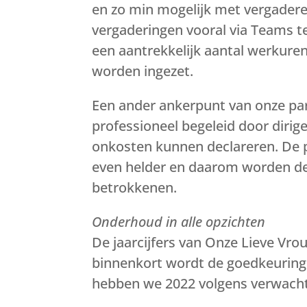
en zo min mogelijk met vergadere
vergaderingen vooral via Teams te 
een aantrekkelijk aantal werkure
worden ingezet.
Een ander ankerpunt van onze par
professioneel begeleid door dirig
onkosten kunnen declareren. De pr
even helder en daarom worden d
betrokkenen.
Onderhoud in alle opzichten
De jaarcijfers van Onze Lieve Vro
binnenkort wordt de goedkeuring
hebben we 2022 volgens verwachtin