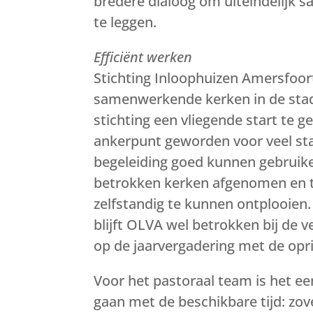
bredere dialoog om uiteindelijk s
te leggen.
Efficiënt werken
Stichting Inloophuizen Amersfoort
samenwerkende kerken in de sta
stichting een vliegende start te g
ankerpunt geworden voor veel st
begeleiding goed kunnen gebruiken.
betrokken kerken afgenomen en t
zelfstandig te kunnen ontplooien
blijft OLVA wel betrokken bij de v
op de jaarvergadering met de opri
Voor het pastoraal team is het ee
gaan met de beschikbare tijd: zov