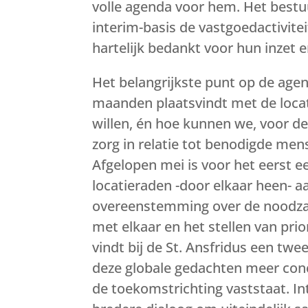
volle agenda voor hem. Het bestu
interim-basis de vastgoedactivite
hartelijk bedankt voor hun inzet 
Het belangrijkste punt op de agen
maanden plaatsvindt met de loca
willen, én hoe kunnen we, voor 
zorg in relatie tot benodigde mens
Afgelopen mei is voor het eerst e
locatieraden -door elkaar heen- a
overeenstemming over de noodza
met elkaar en het stellen van prio
vindt bij de St. Ansfridus een tw
deze globale gedachten meer conc
de toekomstrichting vaststaat. Int