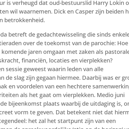
ur is verheugd dat oud-bestuurslid Harry Lokin 
iten wil waarnemen. Dick en Casper zijn beiden h
en betrokkenheid.
da betreft de gedachtewisseling die sinds enkel
tieraden over de toekomst van de parochie: Hoe
de komende jaren omgaan met zaken als pastoral
kracht, financiën, locaties en vierplekken?
en sessie geweest waarin leden van alle
an de slag zijn gegaan hiermee. Daarbij was er gr
ak en voordelen van een hechtere samenwerki
riteiten als het gaat om vierplekken. Medio juni
eede bijeenkomst plaats waarbij de uitdaging is, 
reet vorm te geven. Dat betekent niet dat hier
egendeel: het zal het startpunt zijn van een