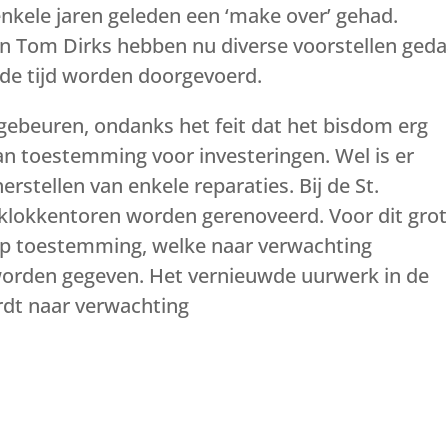
enkele jaren geleden een ‘make over’ gehad.
en Tom Dirks hebben nu diverse voorstellen ged
de tijd worden doorgevoerd.
gebeuren, ondanks het feit dat het bisdom erg
n toestemming voor investeringen. Wel is er
tellen van enkele reparaties. Bij de St.
klokkentoren worden gerenoveerd. Voor dit gro
 op toestemming, welke naar verwachting
worden gegeven. Het vernieuwde uurwerk in de
rdt naar verwachting