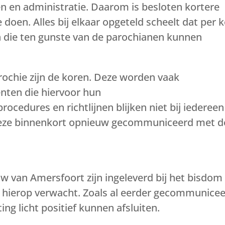
n en administratie. Daarom is besloten kortere
doen. Alles bij elkaar opgeteld scheelt dat per 
n die ten gunste van de parochianen kunnen
ochie zijn de koren. Deze worden vaak
enten die hiervoor hun
ocedures en richtlijnen blijken niet bij iedereen
eze binnenkort opnieuw gecommuniceerd met d
uw van Amersfoort zijn ingeleverd bij het bisdom
 hierop verwacht. Zoals al eerder gecommunicee
g licht positief kunnen afsluiten.