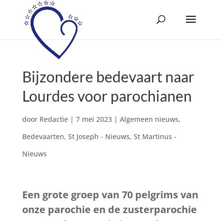
Bijzondere bedevaart naar
Lourdes voor parochianen
door
Redactie
|
7 mei 2023
|
Algemeen nieuws
,
Bedevaarten
,
St Joseph - Nieuws
,
St Martinus -
Nieuws
Een grote groep van 70 pelgrims van
onze parochie en de zusterparochie