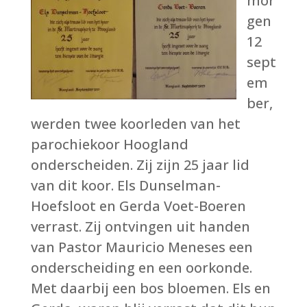
mor
gen
12
sept
em
ber,
werden twee koorleden van het
parochiekoor Hoogland
onderscheiden. Zij zijn 25 jaar lid
van dit koor. Els Dunselman-
Hoefsloot en Gerda Voet-Boeren
verrast. Zij ontvingen uit handen
van Pastor Mauricio Meneses een
onderscheiding en een oorkonde.
Met daarbij een bos bloemen. Els en