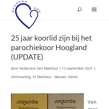
25 jaar koorlid zijn bij het
parochiekoor Hoogland
(UPDATE)
door
Redacteur Sint Martinus
|
12 september 2021
|
Ontmoeting
,
St Martinus - Nieuws
,
Vieren
Van