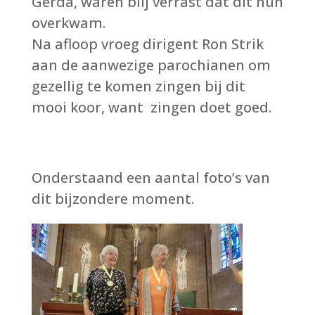
Gerda, waren blij verrast dat dit hun
overkwam.
Na afloop vroeg dirigent Ron Strik
aan de aanwezige parochianen om
gezellig te komen zingen bij dit
mooi koor, want zingen doet goed.
Onderstaand een aantal foto’s van
dit bijzondere moment.