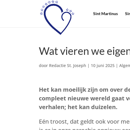
Sint Martinus
Si
Wat vieren we eigenl
door
Redactie St. Joseph
|
10 juni 2025
|
Alge
Het kan moeilijk zijn om over 
compleet nieuwe wereld gaat vo
verhalen; het kan duizelen.
Eén troost, dat geldt ook voor me