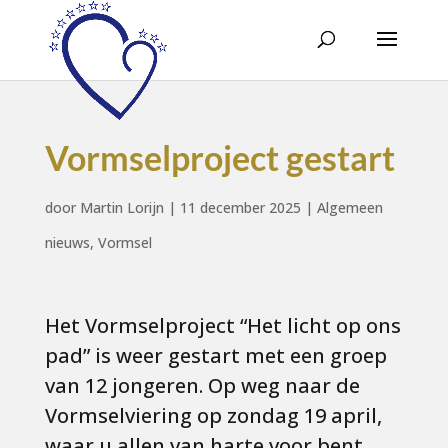
Vormselproject gestart
door
Martin Lorijn
|
11 december 2025
|
Algemeen
nieuws
,
Vormsel
Het Vormselproject “Het licht op ons
pad” is weer gestart met een groep
van 12 jongeren. Op weg naar de
Vormselviering op zondag 19 april,
waar u allen van harte voor bent