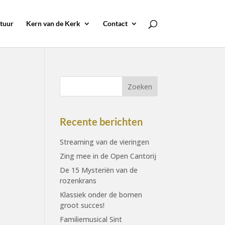
tuur
Kern van de Kerk
Contact
Recente berichten
Streaming van de vieringen
Zing mee in de Open Cantorij
De 15 Mysteriën van de
rozenkrans
Klassiek onder de bomen
groot succes!
Familiemusical Sint