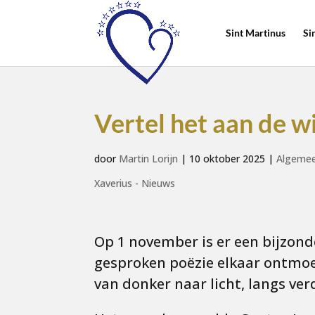
Sint Martinus
Si
Vertel het aan de w
door
Martin Lorijn
|
10 oktober 2025
|
Algemee
Xaverius - Nieuws
Op 1 november is er een bijzo
gesproken poëzie elkaar ontmoete
van donker naar licht, langs ver