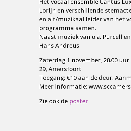
Het vocaal ensemble Cantus Lux
Lorijn en verschillende stemac
en alt/muzikaal leider van het v
programma samen.
Naast muziek van o.a. Purcell en
Hans Andreus
Zaterdag 1 november, 20.00 uur (
29, Amersfoort
Toegang: €10 aan de deur. Aanm
Meer informatie: www.sccamer
Zie ook de
poster