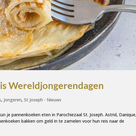
is Wereldjongerendagen
s
,
Jongeren
,
St Joseph - Nieuws
un je pannenkoeken eten in Parochiezaal St. Joseph. Astrid, Danique
nnenkoeken bakken om geld in te zamelen voor hun reis naar de