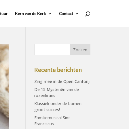
tuur
Kern van de Kerk
Contact
Recente berichten
Zing mee in de Open Cantorij
De 15 Mysteriën van de
rozenkrans
Klassiek onder de bomen
groot succes!
Familiemusical Sint
Franciscus