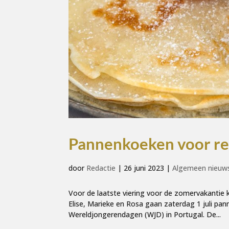
Pannenkoeken voor re
door
Redactie
|
26 juni 2023
|
Algemeen nieuw
Voor de laatste viering voor de zomervakantie k
Elise, Marieke en Rosa gaan zaterdag 1 juli pa
Wereldjongerendagen (WJD) in Portugal. De...