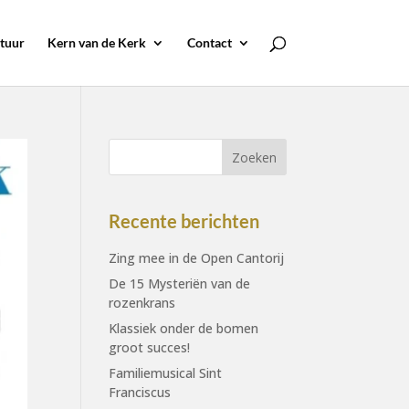
tuur
Kern van de Kerk
Contact
Recente berichten
Zing mee in de Open Cantorij
De 15 Mysteriën van de
rozenkrans
Klassiek onder de bomen
groot succes!
Familiemusical Sint
Franciscus