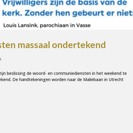
sten massaal ondertekend
s
zijn beslissing de woord- en communiediensten in het weekend te
ekend. De handtekeningen worden naar de Maliebaan in Utrecht