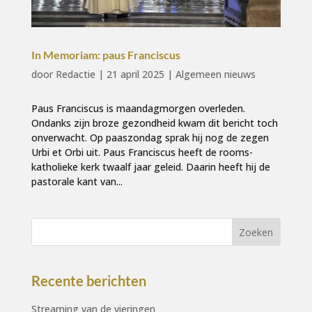
In Memoriam: paus Franciscus
door
Redactie
|
21 april 2025
|
Algemeen nieuws
Paus Franciscus is maandagmorgen overleden.
Ondanks zijn broze gezondheid kwam dit bericht toch
onverwacht. Op paaszondag sprak hij nog de zegen
Urbi et Orbi uit. Paus Franciscus heeft de rooms-
katholieke kerk twaalf jaar geleid. Daarin heeft hij de
pastorale kant van...
Recente berichten
Streaming van de vieringen