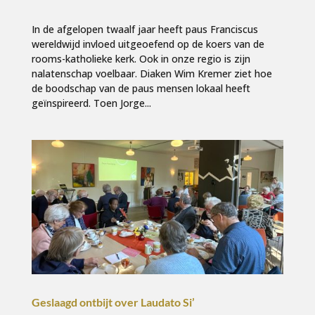
In de afgelopen twaalf jaar heeft paus Franciscus
wereldwijd invloed uitgeoefend op de koers van de
rooms-katholieke kerk. Ook in onze regio is zijn
nalatenschap voelbaar. Diaken Wim Kremer ziet hoe
de boodschap van de paus mensen lokaal heeft
geïnspireerd. Toen Jorge...
Geslaagd ontbijt over Laudato Si’