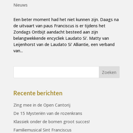
Nieuws
Een beter moment had het niet kunnen zijn. Daags na
de uitvaart van paus Franciscus is er tijdens het
Zondags Ontbijt aandacht besteed aan zijn
belangwekkende encycliek Laudato Si’. Matty van
Leijenhorst van de Laudato Si’ Alliantie, een verband
van...
Recente berichten
Zing mee in de Open Cantorij
De 15 Mysteriën van de rozenkrans
Klassiek onder de bomen groot succes!
Familiemusical Sint Franciscus