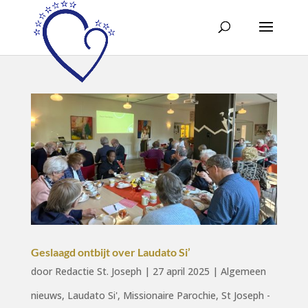
Geslaagd ontbijt over Laudato Si’
door
Redactie St. Joseph
|
27 april 2025
|
Algemeen
nieuws
,
Laudato Si'
,
Missionaire Parochie
,
St Joseph -