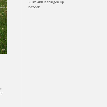
Ruim 400 leerlingen op
bezoek
et
.00