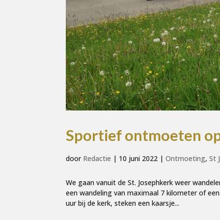
Sportief ontmoeten o
door
Redactie
|
10 juni 2022
|
Ontmoeting
,
St 
We gaan vanuit de St. Josephkerk weer wandele
een wandeling van maximaal 7 kilometer of een
uur bij de kerk, steken een kaarsje...