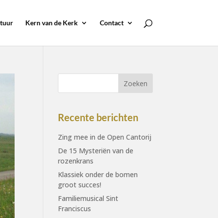
tuur
Kern van de Kerk
Contact
Recente berichten
Zing mee in de Open Cantorij
De 15 Mysteriën van de
rozenkrans
Klassiek onder de bomen
groot succes!
Familiemusical Sint
Franciscus