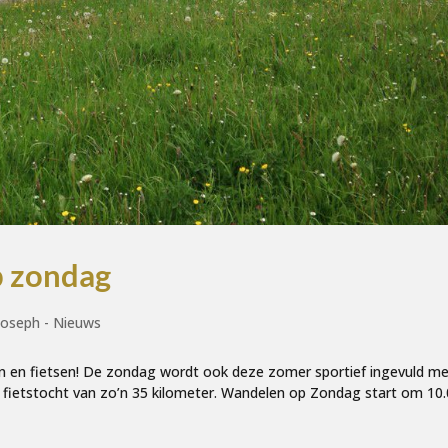
p zondag
Joseph - Nieuws
n en fietsen! De zondag wordt ook deze zomer sportief ingevuld m
 fietstocht van zo’n 35 kilometer. Wandelen op Zondag start om 10