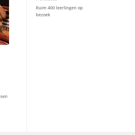
Ruim 400 leerlingen op
bezoek
n
ssen