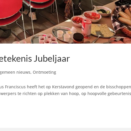
etekenis Jubeljaar
lgemeen nieuws
,
Ontmoeting
Paus Franciscus heeft het op Kerstavond geopend en de bisschoppe
jnwerpers te richten op plekken van hoop, op hoopvolle gebeurteni