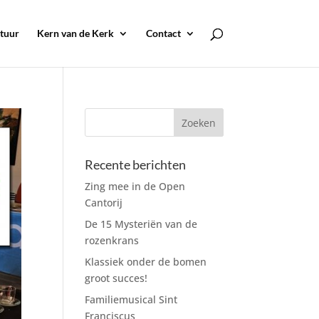
tuur
Kern van de Kerk
Contact
Recente berichten
Zing mee in de Open
Cantorij
De 15 Mysteriën van de
rozenkrans
Klassiek onder de bomen
groot succes!
Familiemusical Sint
Franciscus