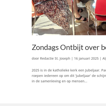
Zondags Ontbijt over b
door
Redactie St. Joseph
|
16 januari 2025
|
A
2025 is in de katholieke kerk een Jubeljaar. 
roepen iedereen op om dit ‘Jubeljaar’ de schi
in de samenleving en op mensen...