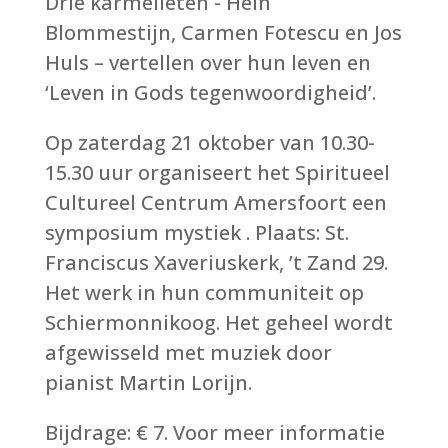
Drie karmelieten - Hein
Blommestijn, Carmen Fotescu en Jos
Huls – vertellen over hun leven en
‘Leven in Gods tegenwoordigheid’.
Op zaterdag 21 oktober van 10.30-
15.30 uur organiseert het Spiritueel
Cultureel Centrum Amersfoort een
symposium mystiek . Plaats: St.
Franciscus Xaveriuskerk, ’t Zand 29.
Het werk in hun communiteit op
Schiermonnikoog. Het geheel wordt
afgewisseld met muziek door
pianist Martin Lorijn.
Bijdrage: € 7. Voor meer informatie