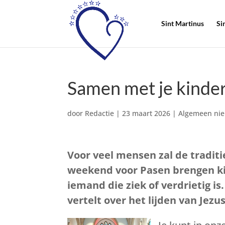
Sint Martinus
Si
Samen met je kinde
door
Redactie
|
23 maart 2026
|
Algemeen ni
Voor veel mensen zal de tradit
weekend voor Pasen brengen kin
iemand die ziek of verdrietig i
vertelt over het lijden van Jezus