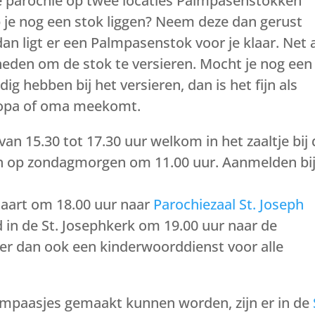
ze parochie op twee locaties Palmpasenstokken
b je nog een stok liggen? Neem deze dan gerust
dan ligt er een Palmpasenstok voor je klaar. Net 
heden om de stok te versieren. Mocht je nog een
ig hebben bij het versieren, dan is het fijn als
opa of oma meekomt.
an 15.30 tot 17.30 uur welkom in het zaaltje bij
dan op zondagmorgen om 11.00 uur. Aanmelden bi
maart om 18.00 uur naar
Parochiezaal St. Joseph
 in de St. Josephkerk om 19.00 uur naar de
 er dan ook een kinderwoorddienst voor alle
lmpaasjes gemaakt kunnen worden, zijn er in de