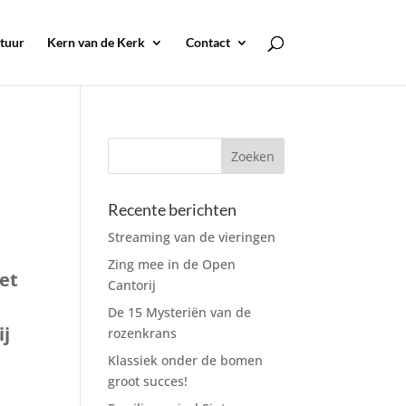
tuur
Kern van de Kerk
Contact
Recente berichten
Streaming van de vieringen
Zing mee in de Open
het
Cantorij
De 15 Mysteriën van de
ij
rozenkrans
Klassiek onder de bomen
groot succes!