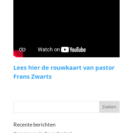
Lees hier de rouwkaart van pastor
Frans Zwarts
Recente berichten