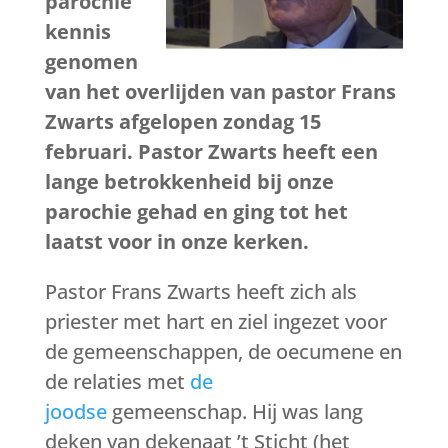
parochie
kennis
genomen
van het overlijden van pastor Frans
Zwarts afgelopen zondag 15
februari. Pastor Zwarts heeft een
lange betrokkenheid bij onze
parochie gehad en ging tot het
laatst voor in onze kerken.
Pastor Frans Zwarts heeft zich als
priester met hart en ziel ingezet voor
de gemeenschappen, de oecumene en
de relaties met
de
joodse
gemeenschap. Hij was lang
deken van dekenaat ’t Sticht (het