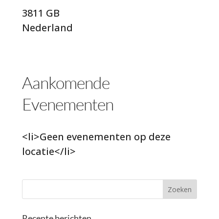
3811 GB
Nederland
Aankomende
Evenementen
<li>Geen evenementen op deze
locatie</li>
Recente berichten