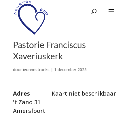
Pastorie Franciscus
Xaveriuskerk
door
ivonnestronks
|
1 december 2025
Adres
Kaart niet beschikbaar
't Zand 31
Amersfoort