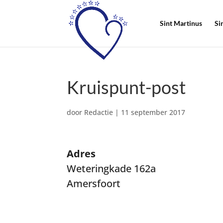
Sint Martinus
Si
Kruispunt-post
door
Redactie
|
11 september 2017
Adres
Weteringkade 162a
Amersfoort