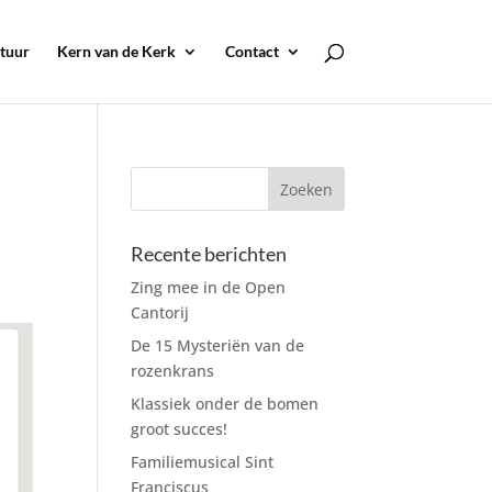
tuur
Kern van de Kerk
Contact
Recente berichten
Zing mee in de Open
Cantorij
De 15 Mysteriën van de
rozenkrans
Klassiek onder de bomen
groot succes!
Familiemusical Sint
Franciscus