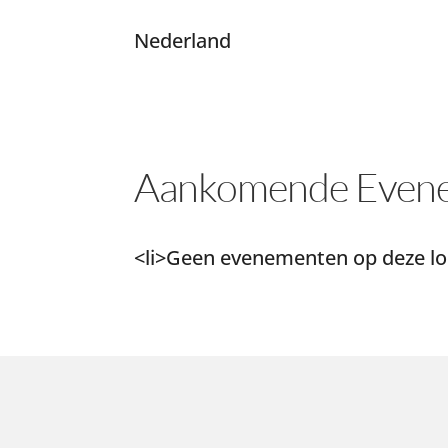
Nederland
Aankomende Even
<li>Geen evenementen op deze loc