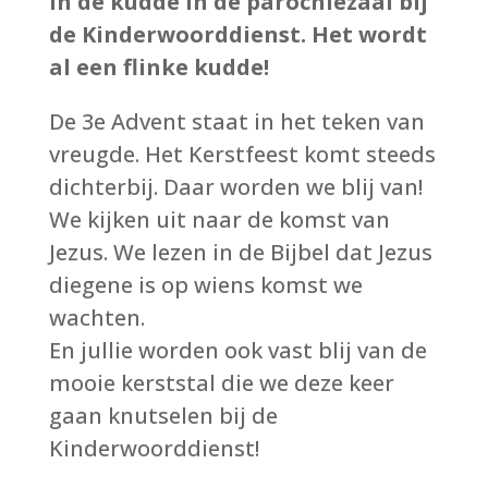
in de kudde in de parochiezaal bij
de Kinderwoorddienst. Het wordt
al een flinke kudde!
De 3e Advent staat in het teken van
vreugde. Het Kerstfeest komt steeds
dichterbij. Daar worden we blij van!
We kijken uit naar de komst van
Jezus. We lezen in de Bijbel dat Jezus
diegene is op wiens komst we
wachten.
En jullie worden ook vast blij van de
mooie kerststal die we deze keer
gaan knutselen bij de
Kinderwoorddienst!