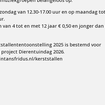
 muziekgroepen belangeloos op.
 zondag van 12.30-17.00 uur en op maandag to
ur.
n van 4 tot en met 12 jaar € 0,50 en jonger dan
stallententoonstelling 2025 is bestemd voor
 project Dierentuindag 2026.
ntansfridus.nl/kerststallen