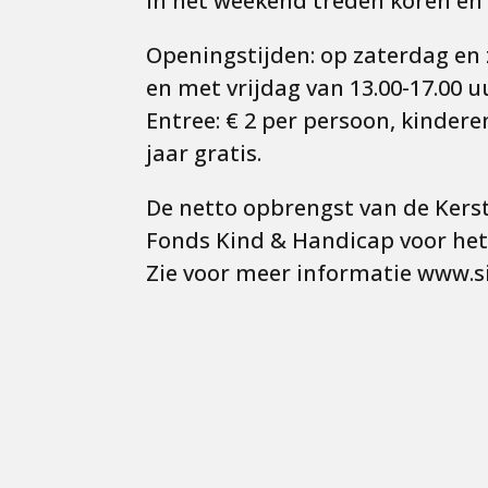
In het weekend treden koren en
Openingstijden: op zaterdag en
en met vrijdag van 13.00-17.00 u
Entree: € 2 per persoon, kindere
jaar gratis.
De netto opbrengst van de Kerst
Fonds Kind & Handicap voor het
Zie voor meer informatie www.si