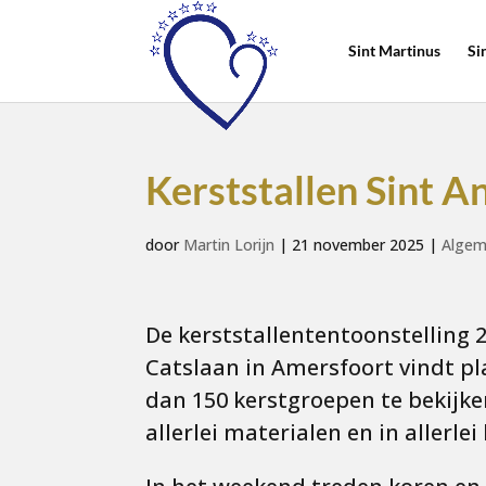
Sint Martinus
Si
Kerststallen Sint A
door
Martin Lorijn
|
21 november 2025
|
Algem
De kerststallententoonstelling 
Catslaan in Amersfoort vindt pl
dan 150 kerstgroepen te bekijke
allerlei materialen en in allerl