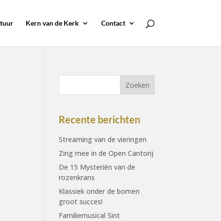
tuur
Kern van de Kerk
Contact
Recente berichten
Streaming van de vieringen
Zing mee in de Open Cantorij
De 15 Mysteriën van de
rozenkrans
Klassiek onder de bomen
groot succes!
Familiemusical Sint