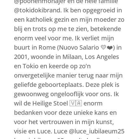
@poonehmohajer en de hele familie
@tokidokibrand. Ik ben opgegroeid in
een katholiek gezin en mijn moeder zo
blij en trots op me te zien, betekende
enorm veel voor me. Ik verliet mijn
buurt in Rome (Nuovo Salario 💛❤️) in
2001, woonde in Milaan, Los Angeles
en Tokio en keerde op zo’n
onvergetelijke manier terug naar mijn
geliefde geboorteplaats. Deze plek is
gewoonweg ongelooflijk voor ons. Ik
wil de Heilige Stoel 🇻🇦 enorm
bedanken voor deze unieke kans en
voor het vertrouwen in mijn kunst,
visie en Luce. Luce @luce_iubilaeum25