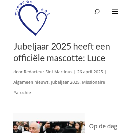
Jubeljaar 2025 heeft een
officiële mascotte: Luce
door
Redacteur Sint Martinus
|
26 april 2025
|
Algemeen nieuws
,
Jubeljaar 2025
,
Missionaire
Parochie
Op de dag