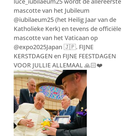
luce_iubilaeum25 wordt de allereerste
mascotte van het Jubileum
@iubilaeum25 (het Heilig Jaar van de
Katholieke Kerk) en tevens de officiële
mascotte van het Vaticaan op
@expo2025Japan 🇯🇵. FIJNE
KERSTDAGEN en FIJNE FEESTDAGEN
VOOR JULLIE ALLEMAAL 🙏🏻❤️