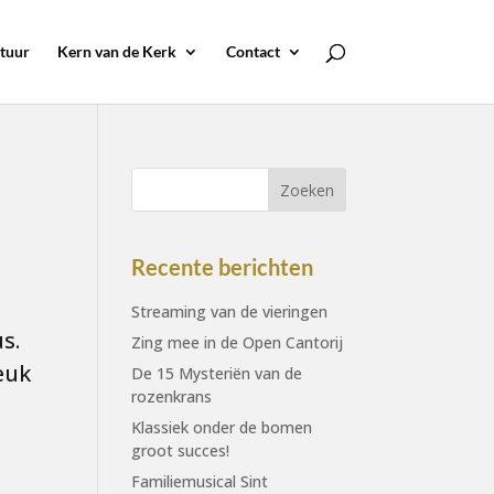
tuur
Kern van de Kerk
Contact
Recente berichten
Streaming van de vieringen
s.
Zing mee in de Open Cantorij
euk
De 15 Mysteriën van de
rozenkrans
Klassiek onder de bomen
groot succes!
Familiemusical Sint