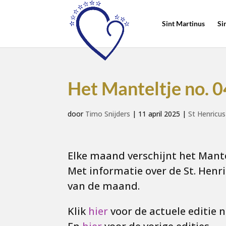
Sint Martinus
Si
Het Manteltje no. 0
door
Timo Snijders
|
11 april 2025
|
St Henricus
Elke maand verschijnt het Mante
Met informatie over de St. Henr
van de maand.
Klik
hier
voor de actuele editie n