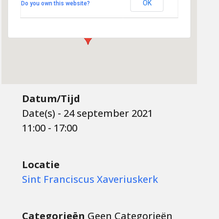
't Zand 29 - Amersfoort
OK
Do you own this website?
Evenementen
Datum/Tijd
Date(s) - 24 september 2021
11:00 - 17:00
Locatie
Sint Franciscus Xaveriuskerk
Categorieën
Geen Categorieën