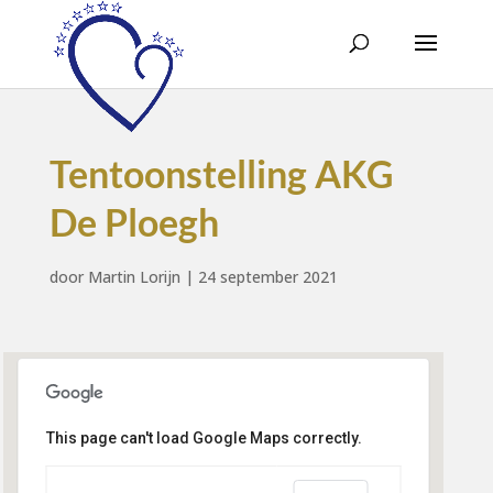
Tentoonstelling AKG
De Ploegh
door
Martin Lorijn
|
24 september 2021
This page can't load Google Maps correctly.
Sint Franciscus Xaveriuskerk