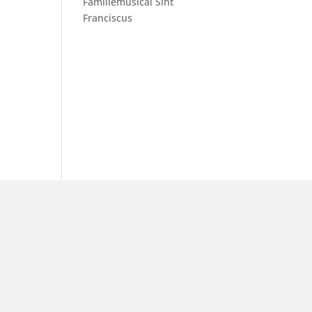
Familiemusical Sint
Franciscus