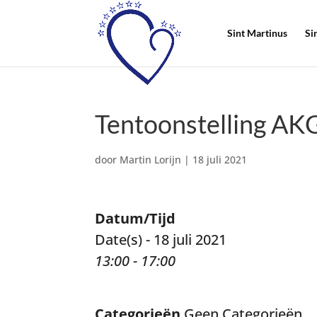
Sint Martinus
Si
Tentoonstelling AK
door
Martin Lorijn
|
18 juli 2021
Datum/Tijd
Date(s) - 18 juli 2021
13:00 - 17:00
Categorieën
Geen Categorieën