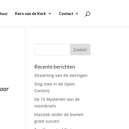
tuur
Kern van de Kerk
Contact
Recente berichten
Streaming van de vieringen
Zing mee in de Open
baar
Cantorij
De 15 Mysteriën van de
rozenkrans
Klassiek onder de bomen
groot succes!