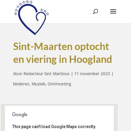
Sint-Maarten optocht
en viering in Hoogland
door
Redacteur Sint Martinus
|
11 november 2023
|
kinderen
,
Muziek
,
Ontmoeting
This page can't load Google Maps correctly.
Geloofsgemeenschap Sint