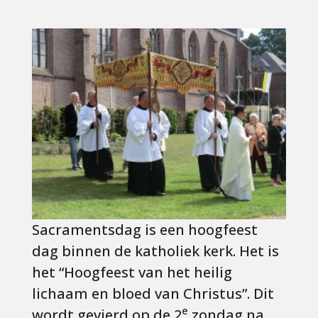
Sacramentsdag is een hoogfeest
dag binnen de katholiek kerk. Het is
het “
Hoogfeest van het heilig
lichaam en bloed van Christus
”. Dit
e
wordt gevierd op de 2
zondag na