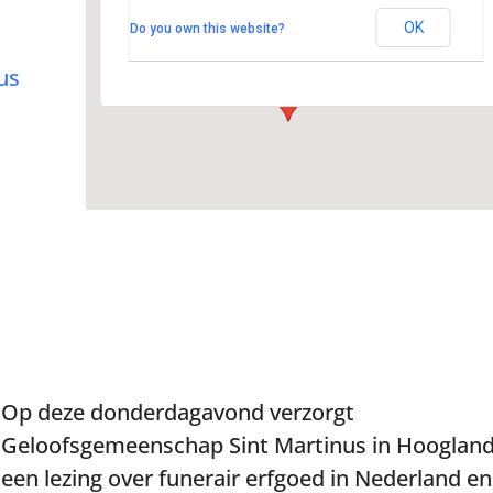
Kerklaan 22 - Hoogland
OK
Do you own this website?
Evenementen
us
Op deze donderdagavond verzorgt
Geloofsgemeenschap Sint Martinus in Hooglan
een lezing over funerair erfgoed in Nederland en