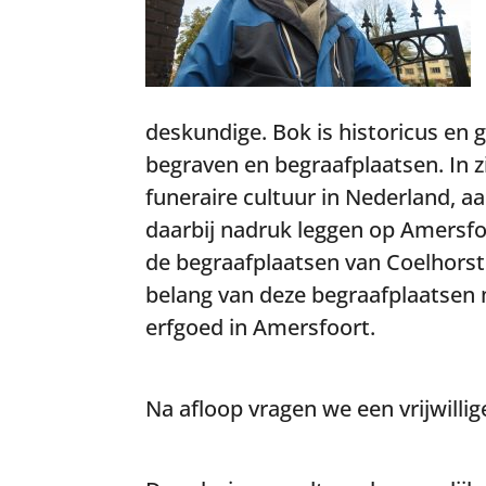
deskundige. Bok is historicus en 
begraven en begraafplaatsen. In z
funeraire cultuur in Nederland, aa
daarbij nadruk leggen op Amersf
de begraafplaatsen van Coelhorst 
belang van deze begraafplaatsen 
erfgoed in Amersfoort.
Na afloop vragen we een vrijwillig