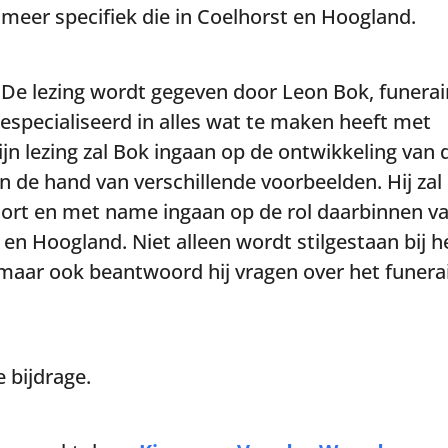
meer specifiek die in Coelhorst en Hoogland.
De lezing wordt gegeven door Leon Bok, funerai
gespecialiseerd in alles wat te maken heeft met
ijn lezing zal Bok ingaan op de ontwikkeling van 
n de hand van verschillende voorbeelden. Hij zal
oort en met name ingaan op de rol daarbinnen v
en Hoogland. Niet alleen wordt stilgestaan bij h
maar ook beantwoord hij vragen over het funera
e bijdrage.