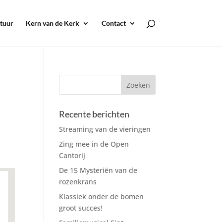
tuur
Kern van de Kerk
Contact
Recente berichten
Streaming van de vieringen
Zing mee in de Open
Cantorij
De 15 Mysteriën van de
rozenkrans
Klassiek onder de bomen
groot succes!