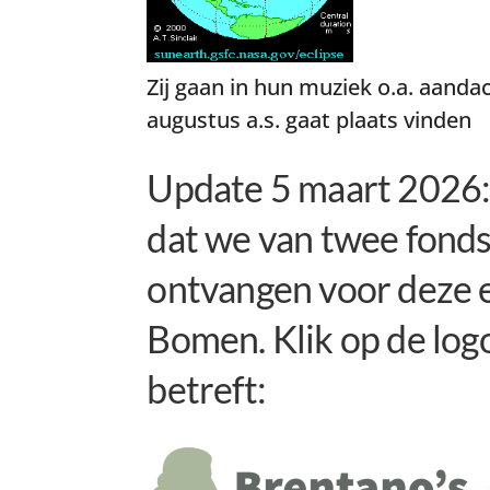
Zij gaan in hun muziek o.a. aand
augustus a.s. gaat plaats vinden
Update 5 maart 2026:
dat we van twee fond
ontvangen voor deze e
Bomen. Klik op de logo
betreft: