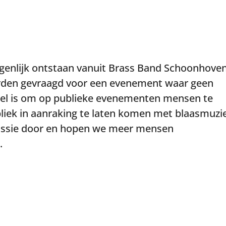
igenlijk ontstaan vanuit Brass Band Schoonhove
rden gevraagd voor een evenement waar geen
doel is om op publieke evenementen mensen te
liek in aanraking te laten komen met blaasmuzi
passie door en hopen we meer mensen
.