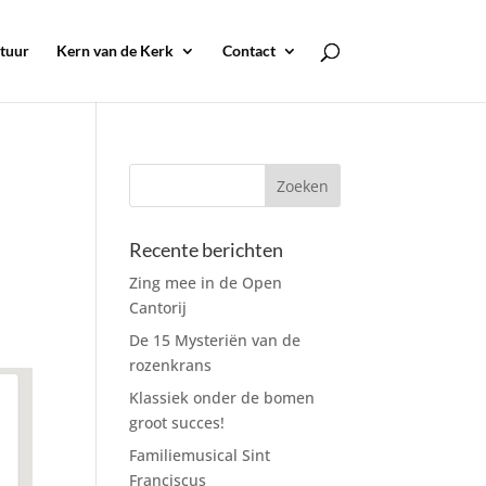
tuur
Kern van de Kerk
Contact
Recente berichten
Zing mee in de Open
Cantorij
De 15 Mysteriën van de
rozenkrans
Klassiek onder de bomen
groot succes!
Familiemusical Sint
Franciscus