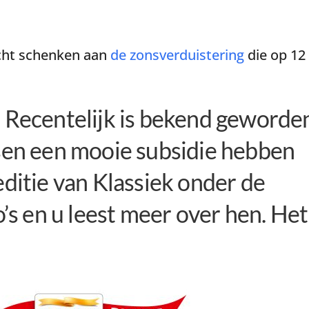
acht schenken aan
de zonsverduistering
die op
12
 Recentelijk is bekend geworde
sen een mooie subsidie hebben
ditie van Klassiek onder de
’s en u leest meer over hen. Het