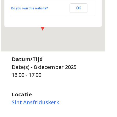
Jacob Catslaan 28 - Amersfoort
OK
Do you own this website?
Evenementen
Datum/Tijd
Date(s) - 8 december 2025
13:00 - 17:00
Locatie
Sint Ansfriduskerk