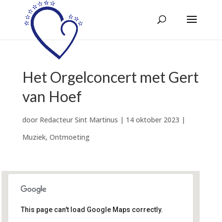
Het Orgelconcert met Gert
van Hoef
door
Redacteur Sint Martinus
|
14 oktober 2023
|
Muziek
,
Ontmoeting
This page can't load Google Maps correctly.
Geloofsgemeenschap Sint
Martinus