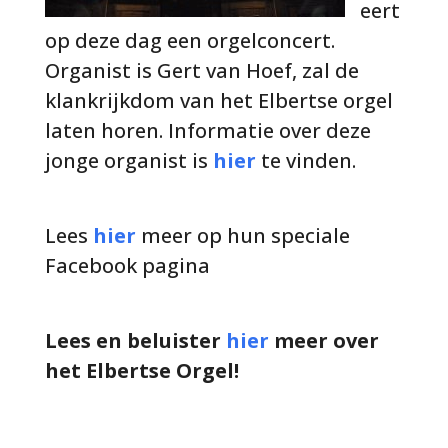
eert
op deze dag een orgelconcert.
Organist is Gert van Hoef, zal de
klankrijkdom van het Elbertse orgel
laten horen. Informatie over deze
jonge organist is
hier
te vinden.
Lees
hier
meer op hun speciale
Facebook pagina
Lees en beluister
hier
meer over
het Elbertse Orgel!