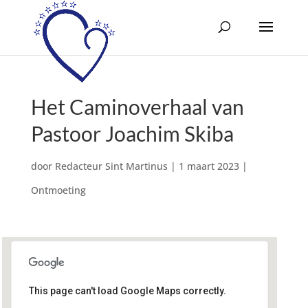
Het Caminoverhaal van
Pastoor Joachim Skiba
door
Redacteur Sint Martinus
|
1 maart 2023
|
Ontmoeting
This page can't load Google Maps correctly.
Geloofsgemeenschap Sint
Martinus