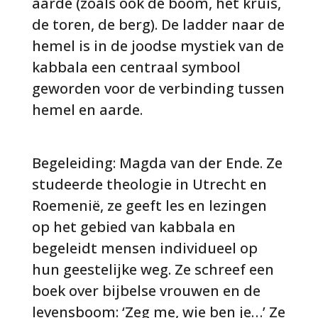
aarde (zoals ook de boom, het kruis,
de toren, de berg). De ladder naar de
hemel is in de joodse mystiek van de
kabbala een centraal symbool
geworden voor de verbinding tussen
hemel en aarde.
Begeleiding: Magda van der Ende. Ze
studeerde theologie in Utrecht en
Roemenië, ze geeft les en lezingen
op het gebied van kabbala en
begeleidt mensen individueel op
hun geestelijke weg. Ze schreef een
boek over bijbelse vrouwen en de
levensboom: ‘Zeg me, wie ben je…’ Ze