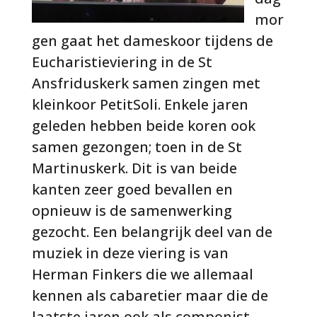
mor
gen gaat het dameskoor tijdens de
Eucharistieviering in de St
Ansfriduskerk samen zingen met
kleinkoor PetitSoli. Enkele jaren
geleden hebben beide koren ook
samen gezongen; toen in de St
Martinuskerk. Dit is van beide
kanten zeer goed bevallen en
opnieuw is de samenwerking
gezocht. Een belangrijk deel van de
muziek in deze viering is van
Herman Finkers die we allemaal
kennen als cabaretier maar die de
laatste jaren ook als componist