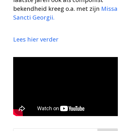
bekendheid kreeg o.a. met zijn
Missa
Sancti Georgii.
Lees hier verder