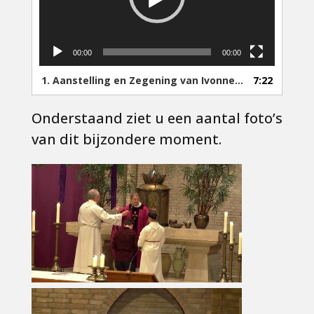
00:00
00:00
1.
Aanstelling en Zegening van Ivonne Stronks
7:22
Onderstaand ziet u een aantal foto’s
van dit bijzondere moment.