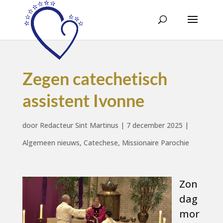
Zegen catechetisch
assistent Ivonne
door
Redacteur Sint Martinus
|
7 december 2025
|
Algemeen nieuws
,
Catechese
,
Missionaire Parochie
Zon
dag
mor