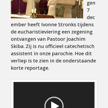
gen
7
dec
ember heeft Ivonne Stronks tijdens
de eucharistieviering een zegening
ontvangen van Pastoor Joachim
Skiba. Zij is nu officieel catechetisch
assistent in onze parochie. Hoe dit
verliep is te zien in de onderstaande
korte reportage.
Videospeler