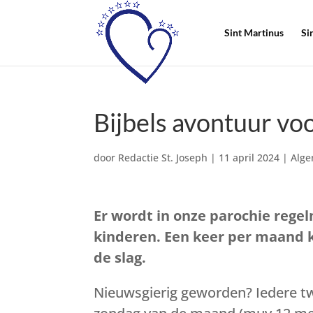
Sint Martinus
Si
Bijbels avontuur vo
door
Redactie St. Joseph
|
11 april 2024
|
Alg
Er wordt in onze parochie rege
kinderen. Een keer per maand 
de slag.
Nieuwsgierig geworden? Iedere 