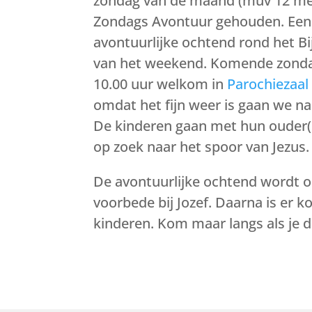
zondag van de maand (muv 12 me
Zondags Avontuur gehouden. Een
avontuurlijke ochtend rond het Bi
van het weekend. Komende zonda
10.00 uur welkom in
Parochiezaal
omdat het fijn weer is gaan we na
De kinderen gaan met hun ouder(s
op zoek naar het spoor van Jezus.
De avontuurlijke ochtend wordt o
voorbede bij Jozef. Daarna is er k
kinderen.
Kom maar langs als je d