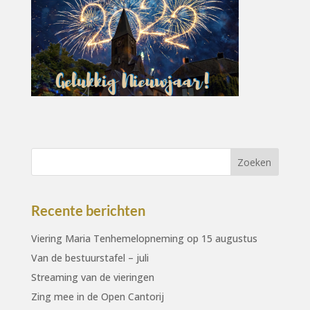
Recente berichten
Viering Maria Tenhemelopneming op 15 augustus
Van de bestuurstafel – juli
Streaming van de vieringen
Zing mee in de Open Cantorij