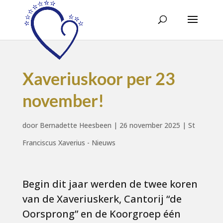
Xaveriuskoor per 23
november!
door
Bernadette Heesbeen
|
26 november 2025
|
St
Franciscus Xaverius - Nieuws
Begin dit jaar werden de twee koren
van de Xaveriuskerk, Cantorij “de
Oorsprong” en de Koorgroep één