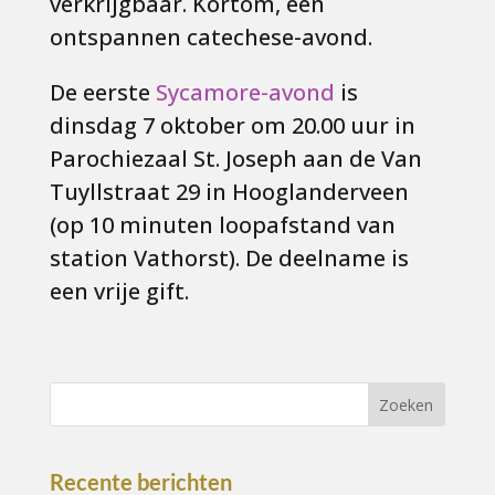
verkrijgbaar. Kortom, een
ontspannen catechese-avond.
De eerste
Sycamore-avond
is
dinsdag 7 oktober om 20.00 uur in
Parochiezaal St. Joseph aan de Van
Tuyllstraat 29 in Hooglanderveen
(op 10 minuten loopafstand van
station Vathorst). De deelname is
een vrije gift.
Recente berichten