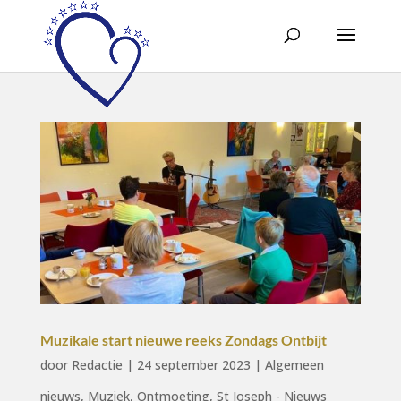
Muzikale start nieuwe reeks Zondags Ontbijt
door
Redactie
|
24 september 2023
|
Algemeen
nieuws
,
Muziek
,
Ontmoeting
,
St Joseph - Nieuws