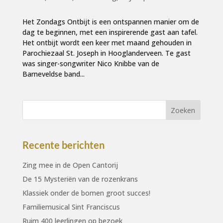
Het Zondags Ontbijt is een ontspannen manier om de
dag te beginnen, met een inspirerende gast aan tafel.
Het ontbijt wordt een keer met maand gehouden in
Parochiezaal St. Joseph in Hooglanderveen. Te gast
was singer-songwriter Nico Knibbe van de
Barneveldse band...
Recente berichten
Zing mee in de Open Cantorij
De 15 Mysteriën van de rozenkrans
Klassiek onder de bomen groot succes!
Familiemusical Sint Franciscus
Ruim 400 leerlingen op bezoek