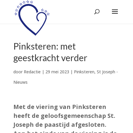
Pinksteren: met
geestkracht verder
door
Redactie
|
29 mei 2023
|
Pinksteren
,
St Joseph -
Nieuws
Met de viering van Pinksteren
heeft de geloofsgemeenschap St.
Joseph de paastijd afgesloten.