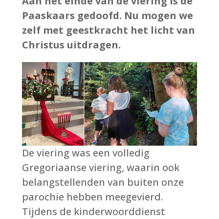
Aan het einde van de viering is de
Paaskaars gedoofd. Nu mogen we
zelf met geestkracht het licht van
Christus uitdragen.
De viering was een volledig
Gregoriaanse viering, waarin ook
belangstellenden van buiten onze
parochie hebben meegevierd.
Tijdens de kinderwoorddienst