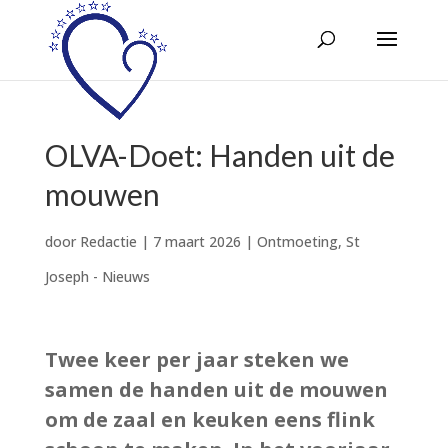
OLVA-Doet: Handen uit de
mouwen
door
Redactie
|
7 maart 2026
|
Ontmoeting
,
St
Joseph - Nieuws
Twee keer per jaar steken we
samen de handen uit de mouwen
om de zaal en keuken eens flink