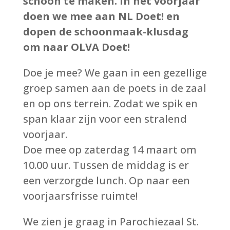
schoon te maken. In het voorjaar
doen we mee aan NL Doet! en
dopen de schoonmaak-klusdag
om naar OLVA Doet!
Doe je mee? We gaan in een gezellige
groep samen aan de poets in de zaal
en op ons terrein. Zodat we spik en
span klaar zijn voor een stralend
voorjaar.
Doe mee op zaterdag 14 maart om
10.00 uur. Tussen de middag is er
een verzorgde lunch. Op naar een
voorjaarsfrisse ruimte!
We zien je graag in Parochiezaal St.