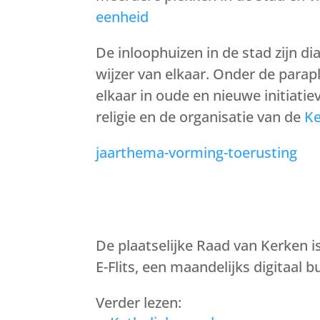
eenheid
De inloophuizen in de stad
zijn d
wijzer van elkaar. Onder de parap
elkaar in oude en nieuwe initiat
religie en de organisatie van de
K
jaarthema-vorming-toerusting
De plaatselijke Raad van Kerken 
E-Flits, een maandelijks digitaal b
Verder lezen: