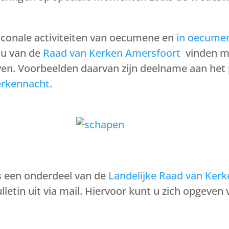
iaconale activiteiten van oecumene en
in oecumen
lu van de
Raad van Kerken Amersfoort
vinden me
ieven. Voorbeelden daarvan zijn deelname aan he
erkennacht
.
is een onderdeel van de
Landelijke Raad van Kerk
ulletin uit via mail. Hiervoor kunt u zich opgeven