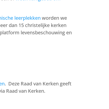
ische leerplekken
worden we
er dan 15 christelijke kerken
t platform levensbeschouwing en
en
. Deze Raad van Kerken geeft
 via Raad van Kerken.