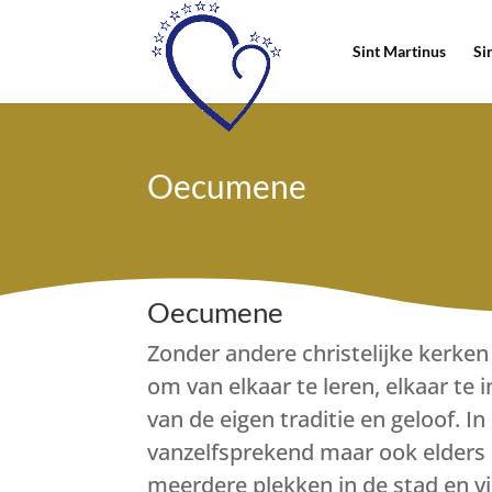
Sint Martinus
Si
Oecumene
Oecumene
Zonder andere christelijke kerken
om van elkaar te leren, elkaar t
van de eigen traditie en geloof. 
vanzelfsprekend maar ook elders
meerdere plekken in de stad en 