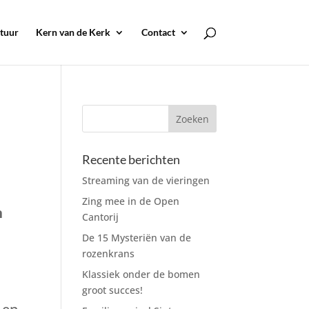
tuur
Kern van de Kerk
Contact
Recente berichten
Streaming van de vieringen
Zing mee in de Open
h
Cantorij
De 15 Mysteriën van de
rozenkrans
Klassiek onder de bomen
groot succes!