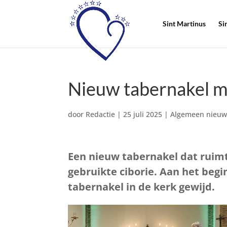
Sint Martinus
Si
Nieuw tabernakel me
door
Redactie
|
25 juli 2025
|
Algemeen nieuw
Een nieuw tabernakel dat ruimte
gebruikte ciborie. Aan het begin
tabernakel in de kerk gewijd.