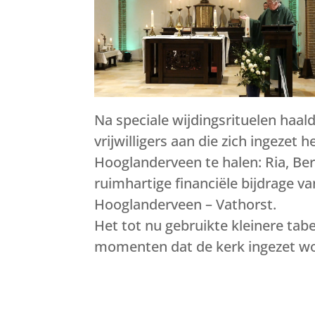
Na speciale wijdingsrituelen haal
vrijwilligers aan die zich ingeze
Hooglanderveen te halen: Ria, Be
ruimhartige financiële bijdrage v
Hooglanderveen – Vathorst.
Het tot nu gebruikte kleinere tabe
momenten dat de kerk ingezet wo