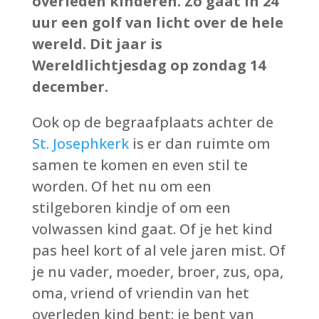
overleden kinderen. Zo gaat in 24
uur een golf van licht over de hele
wereld. Dit jaar is
Wereldlichtjesdag op zondag 14
december.
Ook op de begraafplaats achter de
St. Josephkerk
is er dan ruimte om
samen te komen en even stil te
worden. Of het nu om een
stilgeboren kindje of om een
volwassen kind gaat. Of je het kind
pas heel kort of al vele jaren mist. Of
je nu vader, moeder, broer, zus, opa,
oma, vriend of vriendin van het
overleden kind bent: je bent van