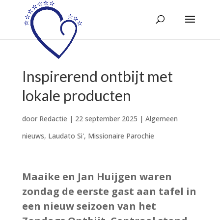
Inspirerend ontbijt met
lokale producten
door
Redactie
|
22 september 2025
|
Algemeen
nieuws
,
Laudato Si'
,
Missionaire Parochie
Maaike en Jan Huijgen waren
zondag de eerste gast aan tafel in
een nieuw seizoen van het