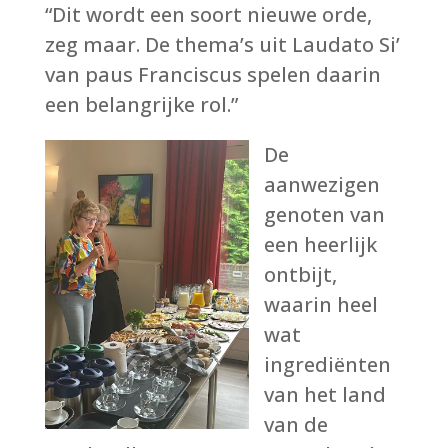
“Dit wordt een soort nieuwe orde,
zeg maar. De thema’s uit Laudato Si’
van paus Franciscus spelen daarin
een belangrijke rol.”
De
aanwezigen
genoten van
een heerlijk
ontbijt,
waarin heel
wat
ingrediënten
van het land
van de