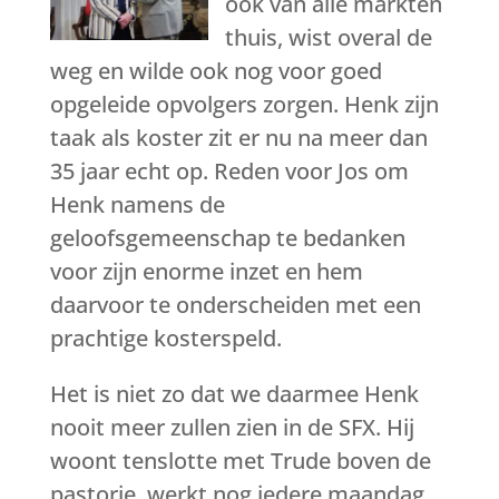
ook van alle markten
thuis, wist overal de
weg en wilde ook nog voor goed
opgeleide opvolgers zorgen. Henk zijn
taak als koster zit er nu na meer dan
35 jaar echt op. Reden voor Jos om
Henk namens de
geloofsgemeenschap te bedanken
voor zijn enorme inzet en hem
daarvoor te onderscheiden met een
prachtige kosterspeld.
Het is niet zo dat we daarmee Henk
nooit meer zullen zien in de SFX. Hij
woont tenslotte met Trude boven de
pastorie, werkt nog iedere maandag