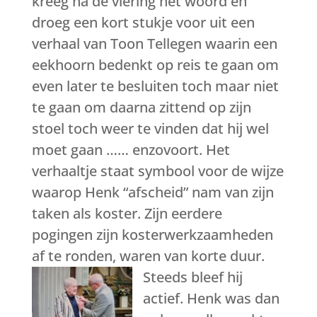
kreeg na de viering het woord en
droeg een kort stukje voor uit een
verhaal van Toon Tellegen waarin een
eekhoorn bedenkt op reis te gaan om
even later te besluiten toch maar niet
te gaan om daarna zittend op zijn
stoel toch weer te vinden dat hij wel
moet gaan …… enzovoort. Het
verhaaltje staat symbool voor de wijze
waarop Henk “afscheid” nam van zijn
taken als koster. Zijn eerdere
pogingen zijn kosterwerkzaamheden
af te ronden, waren van korte duur.
Steeds bleef hij
actief. Henk was dan