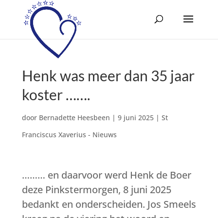
Henk was meer dan 35 jaar
koster …….
door
Bernadette Heesbeen
|
9 juni 2025
|
St
Franciscus Xaverius - Nieuws
……… en daarvoor werd Henk de Boer
deze Pinkstermorgen, 8 juni 2025
bedankt en onderscheiden. Jos Smeels