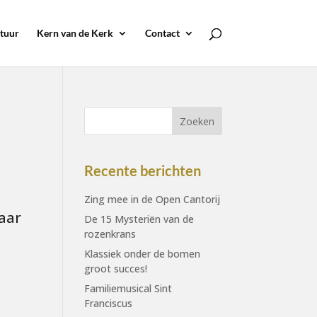
tuur
Kern van de Kerk
Contact
Recente berichten
Zing mee in de Open Cantorij
aar
De 15 Mysteriën van de
rozenkrans
Klassiek onder de bomen
groot succes!
Familiemusical Sint
Franciscus