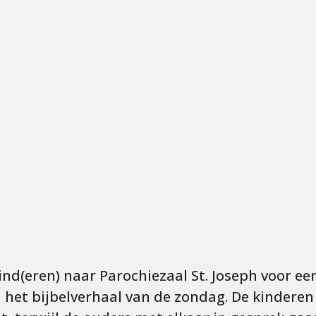
nd(eren) naar Parochiezaal St. Joseph voor ee
het bijbelverhaal van de zondag. De kinderen