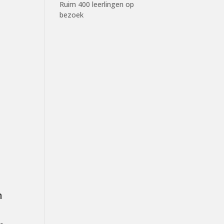
Ruim 400 leerlingen op
bezoek
n