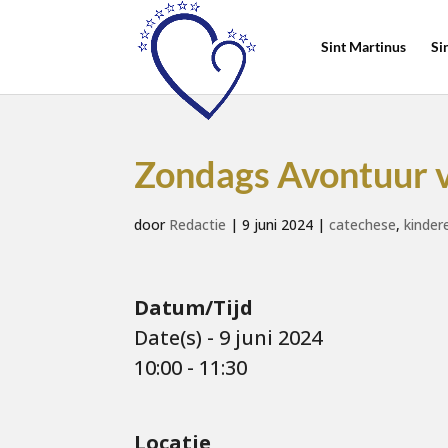
Sint Martinus
Si
Zondags Avontuur 
door
Redactie
|
9 juni 2024
|
catechese
,
kinder
Datum/Tijd
Date(s) - 9 juni 2024
10:00 - 11:30
Locatie